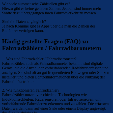
Wie viele automatische Zählstellen gibt es?
Hierzu gibt es keine genauen Zahlen. Jedoch sind immer mehr
Städte dazu übergegangen ihren Fahrradverkehr zu messen.
Sind die Daten zugänglich?
Je nach Komune gibt es Apps über die man die Zahlen der
Radfahrer verfolgen kann.
Häufig gestellte Fragen (FAQ) zu
Fahrradzählern / Fahrradbarometern
1. Was sind Fahrradzähler / Fahrradbarometer?
Fahrradzähler, auch als Fahrradbarometer bekannt, sind digitale
Geräte, die die Anzahl der vorbeifahrenden Radfahrer erfassen und
anzeigen. Sie sind oft an gut frequentierten Radwegen oder Straßen
installiert und bieten Echtzeitinformationen über die Nutzung der
Fahrradinfrastruktur.
2. Wie funktionieren Fahrradzähler?
Fahrradzähler nutzen verschiedene Technologien wie
Induktionsschleifen, Radarsensoren oder Infrarotsensoren, um
vorbeifahrende Fahrräder zu erkennen und zu zählen. Die erfassten
Daten werden dann auf einer Stele oder einem Display angezeigt,
das für alle sichtbar ist.