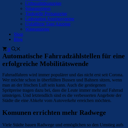
Luftqualitätsanzeige
Solaranzeigen
Tankstelle Preisanzeige
Ladestation Anzeigsysteme
Unfallfreie Tage Anzeige
Wägeanzeige
Shop
Blog
0
Automatische Fahrradzählstellen für eine
erfolgreiche Mobilitätswende
Fahrradfahren wird immer populärer und das nicht erst seit Corona.
Wer möchte schon in überfüllten Bussen und Bahnen sitzen, wenn
man an der frischen Luft sein kann. Auch die gestiegenen
Spritpreise tragen dazu bei, dass die Leute immer mehr auf Fahrrad
umsteigen. Und letztendlich sind es die verbesserten Angebote der
Städte die eine Abkehr vom Autoverkehr erreichen möchten.
Komunen errichten mehr Radwege
Viele Städte bauen Radwege und ermöglichen so den Umstieg aufs