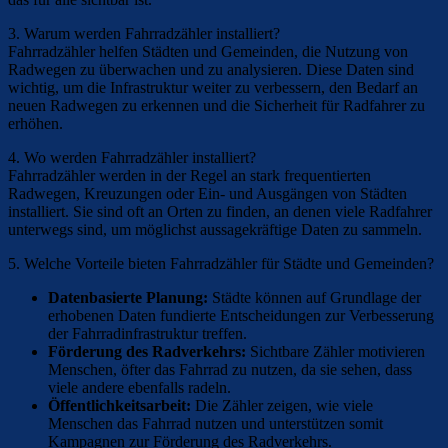
3. Warum werden Fahrradzähler installiert?
Fahrradzähler helfen Städten und Gemeinden, die Nutzung von
Radwegen zu überwachen und zu analysieren. Diese Daten sind
wichtig, um die Infrastruktur weiter zu verbessern, den Bedarf an
neuen Radwegen zu erkennen und die Sicherheit für Radfahrer zu
erhöhen.
4. Wo werden Fahrradzähler installiert?
Fahrradzähler werden in der Regel an stark frequentierten
Radwegen, Kreuzungen oder Ein- und Ausgängen von Städten
installiert. Sie sind oft an Orten zu finden, an denen viele Radfahrer
unterwegs sind, um möglichst aussagekräftige Daten zu sammeln.
5. Welche Vorteile bieten Fahrradzähler für Städte und Gemeinden?
Datenbasierte Planung:
Städte können auf Grundlage der
erhobenen Daten fundierte Entscheidungen zur Verbesserung
der Fahrradinfrastruktur treffen.
Förderung des Radverkehrs:
Sichtbare Zähler motivieren
Menschen, öfter das Fahrrad zu nutzen, da sie sehen, dass
viele andere ebenfalls radeln.
Öffentlichkeitsarbeit:
Die Zähler zeigen, wie viele
Menschen das Fahrrad nutzen und unterstützen somit
Kampagnen zur Förderung des Radverkehrs.