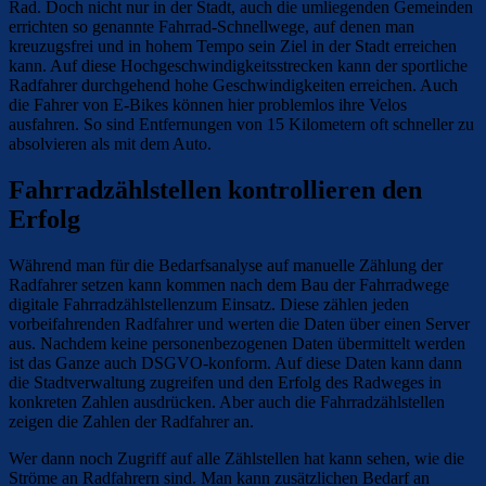
Rad. Doch nicht nur in der Stadt, auch die umliegenden Gemeinden
errichten so genannte Fahrrad-Schnellwege, auf denen man
kreuzugsfrei und in hohem Tempo sein Ziel in der Stadt erreichen
kann. Auf diese Hochgeschwindigkeitsstrecken kann der sportliche
Radfahrer durchgehend hohe Geschwindigkeiten erreichen. Auch
die Fahrer von E-Bikes können hier problemlos ihre Velos
ausfahren. So sind Entfernungen von 15 Kilometern oft schneller zu
absolvieren als mit dem Auto.
Fahrradzählstellen kontrollieren den
Erfolg
Während man für die Bedarfsanalyse auf manuelle Zählung der
Radfahrer setzen kann kommen nach dem Bau der Fahrradwege
digitale Fahrradzählstellenzum Einsatz. Diese zählen jeden
vorbeifahrenden Radfahrer und werten die Daten über einen Server
aus. Nachdem keine personenbezogenen Daten übermittelt werden
ist das Ganze auch DSGVO-konform. Auf diese Daten kann dann
die Stadtverwaltung zugreifen und den Erfolg des Radweges in
konkreten Zahlen ausdrücken. Aber auch die Fahrradzählstellen
zeigen die Zahlen der Radfahrer an.
Wer dann noch Zugriff auf alle Zählstellen hat kann sehen, wie die
Ströme an Radfahrern sind. Man kann zusätzlichen Bedarf an