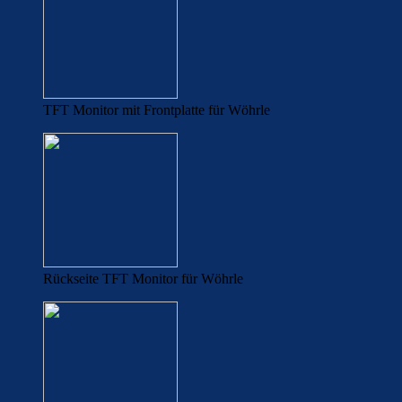
TFT Monitor mit Frontplatte für Wöhrle
Rückseite TFT Monitor für Wöhrle