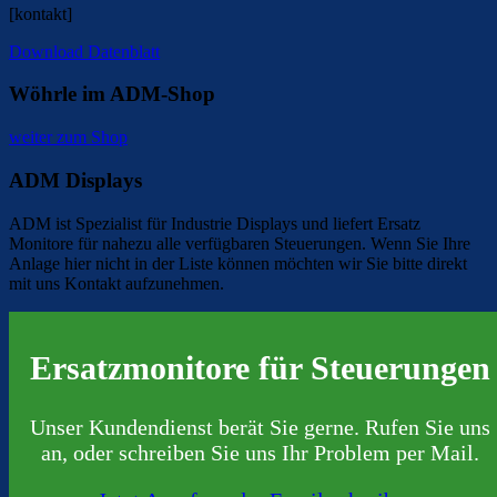
[kontakt]
Download Datenblatt
Wöhrle im ADM-Shop
weiter zum Shop
ADM Displays
ADM ist Spezialist für Industrie Displays und liefert Ersatz
Monitore für nahezu alle verfügbaren Steuerungen. Wenn Sie Ihre
Anlage hier nicht in der Liste können möchten wir Sie bitte direkt
mit uns Kontakt aufzunehmen.
Ersatzmonitore für Steuerungen
Unser Kundendienst berät Sie gerne. Rufen Sie uns
an, oder schreiben Sie uns Ihr Problem per Mail.