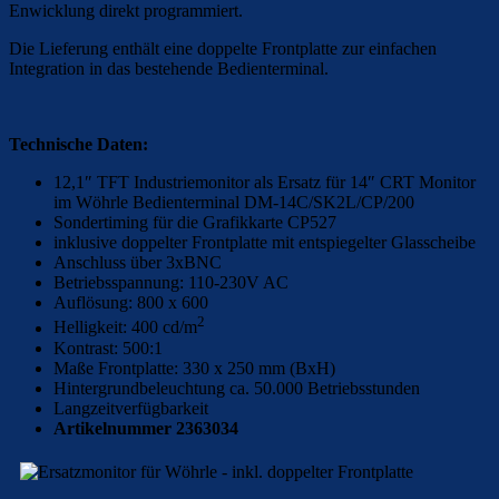
Enwicklung direkt programmiert.
Die Lieferung enthält eine doppelte Frontplatte zur einfachen
Integration in das bestehende Bedienterminal.
Technische Daten:
12,1″ TFT Industriemonitor als Ersatz für 14″ CRT Monitor
im Wöhrle Bedienterminal DM-14C/SK2L/CP/200
Sondertiming für die Grafikkarte CP527
inklusive doppelter Frontplatte mit entspiegelter Glasscheibe
Anschluss über 3xBNC
Betriebsspannung: 110-230V AC
Auflösung: 800 x 600
2
Helligkeit: 400 cd/m
Kontrast: 500:1
Maße Frontplatte: 330 x 250 mm (BxH)
Hintergrundbeleuchtung ca. 50.000 Betriebsstunden
Langzeitverfügbarkeit
Artikelnummer 2363034