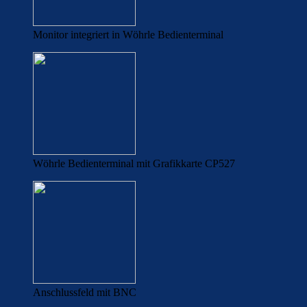
Monitor integriert in Wöhrle Bedienterminal
Wöhrle Bedienterminal mit Grafikkarte CP527
Anschlussfeld mit BNC