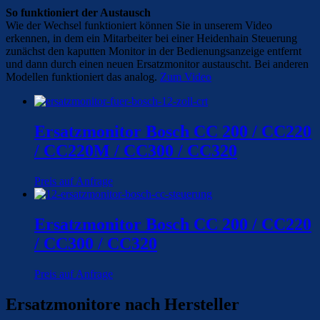
So funktioniert der Austausch
Wie der Wechsel funktioniert können Sie in unserem Video
erkennen, in dem ein Mitarbeiter bei einer Heidenhain Steuerung
zunächst den kaputten Monitor in der Bedienungsanzeige entfernt
und dann durch einen neuen Ersatzmonitor austauscht. Bei anderen
Modellen funktioniert das analog.
Zum Video
Ersatzmonitor Bosch CC 200 / CC220
/ CC220M / CC300 / CC320
Preis auf Anfrage
Ersatzmonitor Bosch CC 200 / CC220
/ CC300 / CC320
Preis auf Anfrage
Ersatzmonitore nach Hersteller