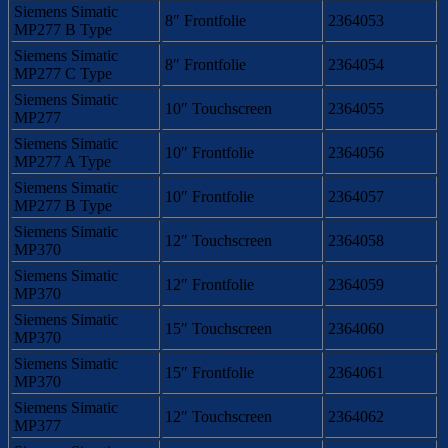
Siemens Simatic
8″ Frontfolie
2364053
MP277 B Type
Siemens Simatic
8″ Frontfolie
2364054
MP277 C Type
Siemens Simatic
10″ Touchscreen
2364055
MP277
Siemens Simatic
10″ Frontfolie
2364056
MP277 A Type
Siemens Simatic
10″ Frontfolie
2364057
MP277 B Type
Siemens Simatic
12″ Touchscreen
2364058
MP370
Siemens Simatic
12″ Frontfolie
2364059
MP370
Siemens Simatic
15″ Touchscreen
2364060
MP370
Siemens Simatic
15″ Frontfolie
2364061
MP370
Siemens Simatic
12″ Touchscreen
2364062
MP377