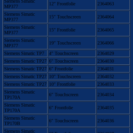
Siemens Simatic
12″ Frontfolie
2364063
MP377
Siemens Simatic
15″ Touchscreen
2364064
MP377
Siemens Simatic
15″ Frontfolie
2364065
MP377
Siemens Simatic
19″ Touchscreen
2364066
MP377
Siemens Simatic TP7
4″ Touchscreen
2364029
Siemens Simatic TP27
6″ Touchscreen
2364030
Siemens Simatic TP27
6″ Frontfolie
2364031
Siemens Simatic TP27
10″ Touchscreen
2364032
Siemens Simatic TP27
10″ Frontfolie
2364033
Siemens Simatic
6″ Touchscreen
2364034
TP170A
Siemens Simatic
6″ Frontfolie
2364035
TP170A
Siemens Simatic
6″ Touchscreen
2364036
TP170B
Siemens Simatic