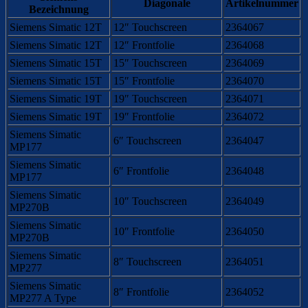
Diagonale
Artikelnummer
Bezeichnung
Siemens Simatic 12T
12″ Touchscreen
2364067
Siemens Simatic 12T
12″ Frontfolie
2364068
Siemens Simatic 15T
15″ Touchscreen
2364069
Siemens Simatic 15T
15″ Frontfolie
2364070
Siemens Simatic 19T
19″ Touchscreen
2364071
Siemens Simatic 19T
19″ Frontfolie
2364072
Siemens Simatic
6″ Touchscreen
2364047
MP177
Siemens Simatic
6″ Frontfolie
2364048
MP177
Siemens Simatic
10″ Touchscreen
2364049
MP270B
Siemens Simatic
10″ Frontfolie
2364050
MP270B
Siemens Simatic
8″ Touchscreen
2364051
MP277
Siemens Simatic
8″ Frontfolie
2364052
MP277 A Type