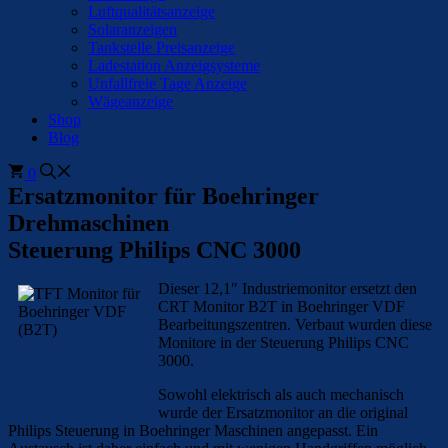
Luftqualitätsanzeige
Solaranzeigen
Tankstelle Preisanzeige
Ladestation Anzeigsysteme
Unfallfreie Tage Anzeige
Wägeanzeige
Shop
Blog
0
Ersatzmonitor für Boehringer
Drehmaschinen
Steuerung Philips CNC 3000
Dieser 12,1″ Industriemonitor ersetzt den
CRT Monitor B2T in Boehringer VDF
Bearbeitungszentren. Verbaut wurden diese
Monitore in der Steuerung Philips CNC
3000.
Sowohl elektrisch als auch mechanisch
wurde der Ersatzmonitor an die original
Philips Steuerung in Boehringer Maschinen angepasst. Ein