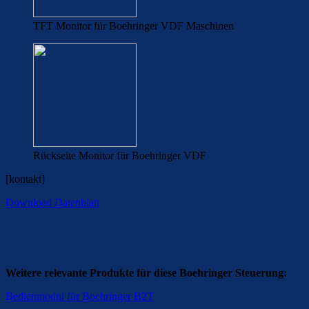
TFT Monitor für Boehringer VDF Maschinen
Rückseite Monitor für Boehringer VDF
[kontakt]
Download Datenblatt
Weitere relevante Produkte für diese Boehringer Steuerung:
Bedienmodul für Boehringer B2T