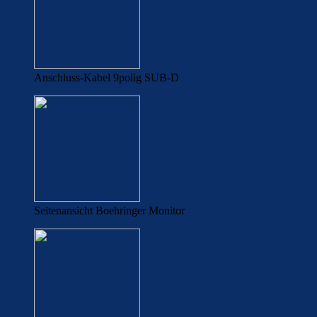
Anschluss-Kabel 9polig SUB-D
Seitenansicht Boehringer Monitor