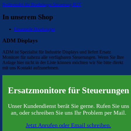
Bedientafel für Boehringer Steuerung B2T
In unserem Shop
Ersatzteile Boehringer
ADM Displays
ADM ist Spezialist für Industrie Displays und liefert Ersatz
Monitore für nahezu alle verfügbaren Steuerungen. Wenn Sie Ihre
Anlage hier nicht in der Liste können möchten wir Sie bitte direkt
mit uns Kontakt aufzunehmen.
Ersatzmonitore für Steuerungen
Unser Kundendienst berät Sie gerne. Rufen Sie uns
an, oder schreiben Sie uns Ihr Problem per Mail.
Jetzt Anrufen oder Email schreiben.