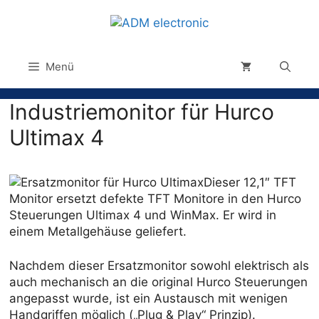
Menü
Industriemonitor für Hurco
Ultimax 4
Dieser 12,1″ TFT
Monitor ersetzt defekte TFT Monitore in den Hurco
Steuerungen Ultimax 4 und WinMax. Er wird in
einem Metallgehäuse geliefert.
Nachdem dieser Ersatzmonitor sowohl elektrisch als
auch mechanisch an die original Hurco Steuerungen
angepasst wurde, ist ein Austausch mit wenigen
Handgriffen möglich („Plug & Play“ Prinzip).