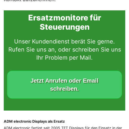
Ersatzmonitore für
Steuerungen
Unser Kundendienst berät Sie gerne.
Rufen Sie uns an, oder schreiben Sie uns
Ihr Problem per Mail.
Jetzt Anrufen oder Email
schreiben.
ADM electronic Displays als Ersatz
ADM electronic fertigt seit 2005 TFT Displays für den Einsatz in der