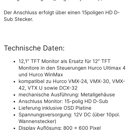
Der Anschluss erfolgt über einen 15poligen HD D-
Sub Stecker.
Technische Daten:
12,1″ TFT Monitor als Ersatz für 12″ TFT
Monitore in den Steuerungen Hurco Ultimax 4
und Hurco WinMax
kompatibel zu Hurco VMX-24, VMX-30, VMX-
42, VTX U sowie DCX-32
mechanische Ausführung: Metallgehäuse
Anschluss Monitor: 15-polig HD D-Sub
Lieferung inklusive OSD Platine
Spannungsversorgung: 12V DC (über 10pol.
Wannenstecker)
Display Auflösung: 800 x 600 Pixel