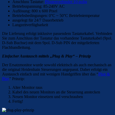
Anschluss Tastatur:
Pfostenverbinder 10-polig
Betriebsspannung: 85-240V AC
Auflösung: 800 x 600 Pixel
Betriebsbedingungen: 0°C ~ 50°C Betriebstemperatur
ausgelegt für 24/7 Dauerbetrieb
Langzeitverfügbarkeit
Die Lieferung erfolgt inklusive passendem Tastaturkabel. Verbinden
Sie zum Anschluss der Tastatur das vorhandene Tastaturkabel (9pol.
D-Sub Buchse) mit dem 9pol. D-Sub PIN der mitgelieferten
Flachbandleitung.
Einfacher Austausch mittels „Plug & Play“ – Prinzip
Der Ersatzmonitor wurde sowohl elektrisch als auch mechanisch an
die original Heidenhain Steuerungen angepasst. Daher erfolgt ein
Austausch einfach und mit wenigen Handgriffen über das “
Plug &
Play
” Prinzip:
Alter Monitor raus
Kabel des neuen Monitors an die Steuerung anstecken
Neuen Monitor einsetzen und verschrauben
Fertig!