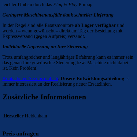
leichter Umbau durch das
Plug & Play
Prinzip
Geringere Maschinenausfälle dank schneller Lieferung
In der Regel sind alle Ersatzmonitore
ab Lager verfügbar
und
werden – wenn gewünscht – direkt am Tag der Bestellung mit
Expressversand (gegen Aufpreis) versandt.
Individuelle Anpassung an Ihre Steuerung
Trotz umfangreicher und langjähriger Erfahrung kann es immer sein,
das genau Ihre gewünschte Steuerung bzw. Maschine nicht dabei
ist. Kein Problem!
Kontaktieren Sie uns einfach
.
Unsere Entwicklungsabteilung
ist
immer interessiert an der Realisierung neuer Ersatzlinien.
Zusätzliche Informationen
Hersteller
Heidenhain
Preis anfragen