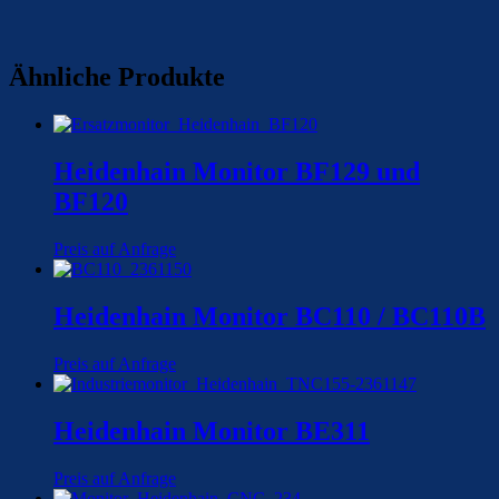
Ähnliche Produkte
Heidenhain Monitor BF129 und
BF120
Preis auf Anfrage
Heidenhain Monitor BC110 / BC110B
Preis auf Anfrage
Heidenhain Monitor BE311
Preis auf Anfrage