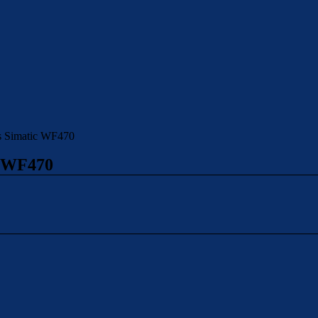
ns Simatic WF470
c WF470