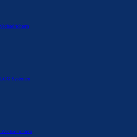
echselrichtern
EXLOG Systemen
Wechselrichtern