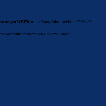
teuerungen WF470
(u.a. in Kompaktbedienfeldern 6FM1496-
ene Mechanik erleichtert den Um- bzw. Einbau.