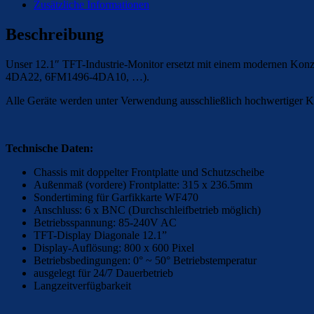
Zusätzliche Informationen
Beschreibung
Unser 12.1″ TFT-Industrie-Monitor ersetzt mit einem modernen Konz
4DA22, 6FM1496-4DA10, …).
Alle Geräte werden unter Verwendung ausschließlich hochwertiger K
Technische Daten:
Chassis mit doppelter Frontplatte und Schutzscheibe
Außenmaß (vordere) Frontplatte: 315 x 236.5mm
Sondertiming für Garfikkarte WF470
Anschluss: 6 x BNC (Durchschleifbetrieb möglich)
Betriebsspannung: 85-240V AC
TFT-Display Diagonale 12.1”
Display-Auflösung: 800 x 600 Pixel
Betriebsbedingungen: 0° ~ 50° Betriebstemperatur
ausgelegt für 24/7 Dauerbetrieb
Langzeitverfügbarkeit