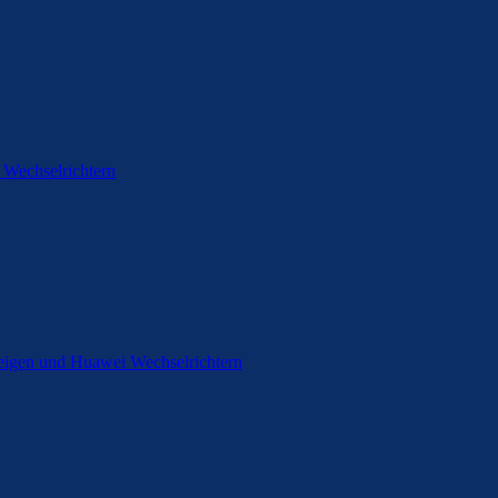
 Wechselrichtern
eigen und Huawei Wechselrichtern