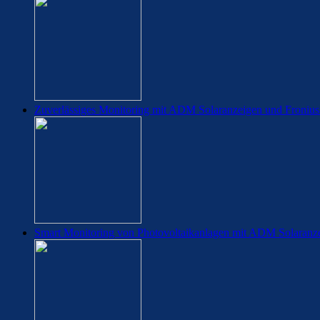
Zuverlässiges Monitoring mit ADM Solaranzeigen und Fronius
Smart Monitoring von Photovoltaikanlagen mit ADM Solaranz