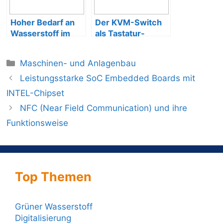
Hoher Bedarf an
Der KVM-Switch
Wasserstoff im
als Tastatur-
Bereich der
Bildschirm-Maus-
Energiewende
Umschalter
Maschinen- und Anlagenbau
Leistungsstarke SoC Embedded Boards mit
INTEL-Chipset
NFC (Near Field Communication) und ihre
Funktionsweise
Top Themen
Grüner Wasserstoff
Digitalisierung