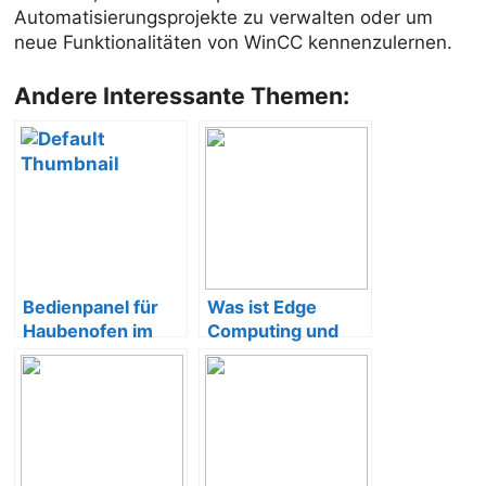
Automatisierungsprojekte zu verwalten oder um
neue Funktionalitäten von WinCC kennenzulernen.
Andere Interessante Themen:
Bedienpanel für
Was ist Edge
Haubenofen im
Computing und
Anlagenbau
wie funktioniert
es?