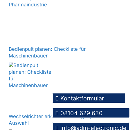
Bedienpult planen: Checkliste für
Maschinenbauer
Kontaktformular
08104 629 630
Wechselrichter erklärt: Grundlagen, Einsatz und
Auswahl
info@adm-electronic.de