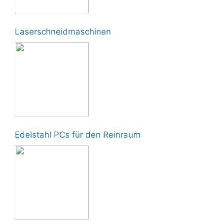
Laserschneidmaschinen
Edelstahl PCs für den Reinraum