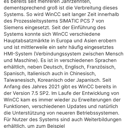
es bereits seit mehreren Jahrzehnten,
dementsprechend groß ist die Verbreitung dieses
Systems. So wird WinCC seit langer Zeit innerhalb
des Prozessleitsystems SIMATIC PCS 7 von
Siemens eingesetzt. Seit der Einführung des
Systems konnte sich WinCC verschiedene
Hauptabsatzmärkte in Europa und Asien erobern
und ist mittlerweile ein sehr häufig eingesetztes
HMI-System (Verbindungssystem zwischen Mensch
und Maschine). Es ist in verschiedenen Sprachen
erhältlich, neben Deutsch, Englisch, Französisch,
Spanisch, Italienisch auch in Chinesisch,
Taiwanesisch, Koreanisch oder Japanisch. Seit
Anfang des Jahres 2021 gibt es WinCC bereits in
der Version 7.5 SP2. Im Laufe der Entwicklung von
WinCC kam es immer wieder zu Erweiterungen der
Funktionen, verschiedenen Updates und natürlich
die Unterstützung von neueren Betriebssystemen.
Für Nutzer des Systems sind auch Weiterbildungen
erhältlich, um zum Beispiel