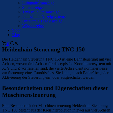
Luftqualitätsanzeige
Solaranzeigen
Tankstelle Preisanzeige
Ladestation Anzeigsysteme
Unfallfreie Tage Anzeige
Wägeanzeige
Shop
Blog
0
Heidenhain Steuerung TNC 150
Die Heidenhain Steuerung TNC 150 ist eine Bahnsteuerung mit vier
Achsen, wovon drei Achsen für das typische Koordinatensystem mit
X, Y und Z vorgesehen sind, die vierte Achse dient normalerweise
zur Steuerung eines Rundtisches. Sie kann je nach Bedarf bei jeder
Aktivierung der Steuerung ein- oder ausgeschaltet werden.
Besonderheiten und Eigenschaften dieser
Maschinensteuerung
Eine Besonderheit der Maschinensteuerung Heidenhain Steuerung
TNC 150 besteht aus der Kreisinterpolation in zwei aus vier Achsen