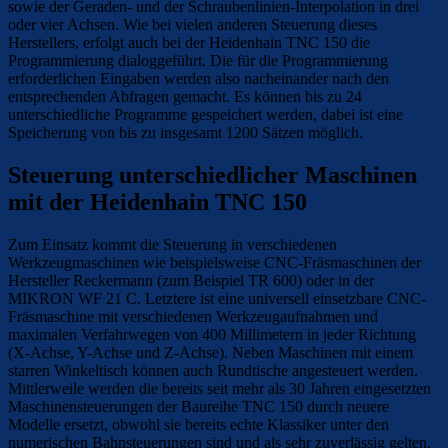
sowie der Geraden- und der Schraubenlinien-Interpolation in drei
oder vier Achsen. Wie bei vielen anderen Steuerung dieses
Herstellers, erfolgt auch bei der Heidenhain TNC 150 die
Programmierung dialoggeführt. Die für die Programmierung
erforderlichen Eingaben werden also nacheinander nach den
entsprechenden Abfragen gemacht. Es können bis zu 24
unterschiedliche Programme gespeichert werden, dabei ist eine
Speicherung von bis zu insgesamt 1200 Sätzen möglich.
Steuerung unterschiedlicher Maschinen
mit der Heidenhain TNC 150
Zum Einsatz kommt die Steuerung in verschiedenen
Werkzeugmaschinen wie beispielsweise CNC-Fräsmaschinen der
Hersteller Reckermann (zum Beispiel TR 600) oder in der
MIKRON WF 21 C. Letztere ist eine universell einsetzbare CNC-
Fräsmaschine mit verschiedenen Werkzeugaufnahmen und
maximalen Verfahrwegen von 400 Millimetern in jeder Richtung
(X-Achse, Y-Achse und Z-Achse). Neben Maschinen mit einem
starren Winkeltisch können auch Rundtische angesteuert werden.
Mittlerweile werden die bereits seit mehr als 30 Jahren eingesetzten
Maschinensteuerungen der Baureihe TNC 150 durch neuere
Modelle ersetzt, obwohl sie bereits echte Klassiker unter den
numerischen Bahnsteuerungen sind und als sehr zuverlässig gelten.