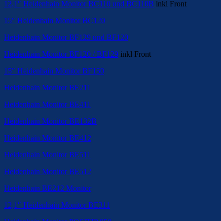
12,1″ Heidenhain Monitor BC110 und BC110B
inkl Front
15″ Heidenhain Monitor BC120
Heidenhain Monitor BF129 und BF120
Heidenhain Monitor BF120 / BF129
inkl Front
15″ Heidenhain Monitor BF150
Heidenhain Monitor BE211
Heidenhain Monitor BE411
Heidenhain Monitor BE132B
Heidenhain Monitor BE412
Heidenhain Monitor BE511
Heidenhain Monitor BE512
Heidenhain BE212 Monitor
12,1″ Heidenhain Monitor BE311