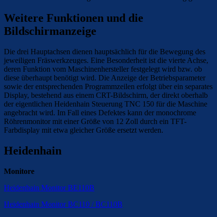
Weitere Funktionen und die
Bildschirmanzeige
Die drei Hauptachsen dienen hauptsächlich für die Bewegung des
jeweiligen Fräswerkzeuges. Eine Besonderheit ist die vierte Achse,
deren Funktion vom Maschinenhersteller festgelegt wird bzw. ob
diese überhaupt benötigt wird. Die Anzeige der Betriebsparameter
sowie der entsprechenden Programmzeilen erfolgt über ein separates
Display, bestehend aus einem CRT-Bildschirm, der direkt oberhalb
der eigentlichen Heidenhain Steuerung TNC 150 für die Maschine
angebracht wird. Im Fall eines Defektes kann der monochrome
Röhrenmonitor mit einer Größe von 12 Zoll durch ein TFT-
Farbdisplay mit etwa gleicher Größe ersetzt werden.
Heidenhain
Monitore
Heidenhain Monitor BE110B
Heidenhain Monitor BC110 / BC110B