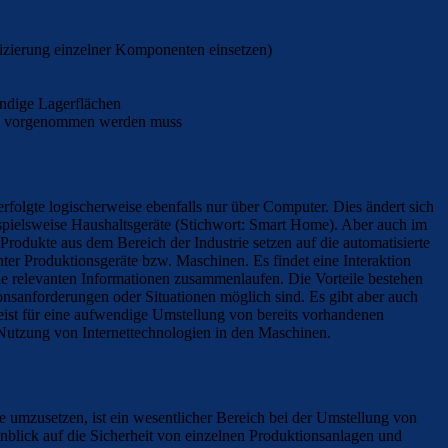
fizierung einzelner Komponenten einsetzen)
endige Lagerflächen
hen vorgenommen werden muss
folgte logischerweise ebenfalls nur über Computer. Dies ändert sich
ispielsweise Haushaltsgeräte (Stichwort: Smart Home). Aber auch im
Produkte aus dem Bereich der Industrie setzen auf die automatisierte
nter Produktionsgeräte bzw. Maschinen. Es findet eine Interaktion
alle relevanten Informationen zusammenlaufen. Die Vorteile bestehen
ionsanforderungen oder Situationen möglich sind. Es gibt aber auch
meist für eine aufwendige Umstellung von bereits vorhandenen
n Nutzung von Internettechnologien in den Maschinen.
e umzusetzen, ist ein wesentlicher Bereich bei der Umstellung von
nblick auf die Sicherheit von einzelnen Produktionsanlagen und