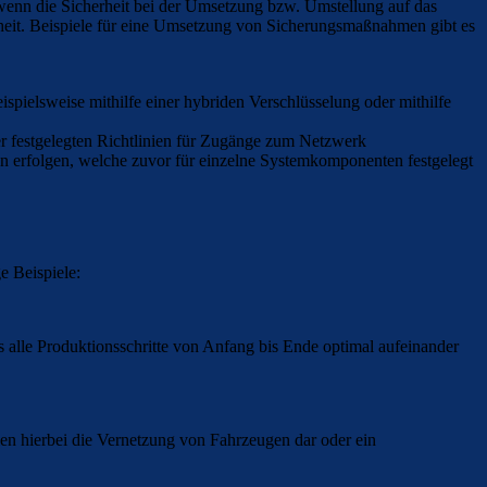
 wenn die Sicherheit bei der Umsetzung bzw. Umstellung auf das
herheit. Beispiele für eine Umsetzung von Sicherungsmaßnahmen gibt es
pielsweise mithilfe einer hybriden Verschlüsselung oder mithilfe
er festgelegten Richtlinien für Zugänge zum Netzwerk
en erfolgen, welche zuvor für einzelne Systemkomponenten festgelegt
e Beispiele:
ss alle Produktionsschritte von Anfang bis Ende optimal aufeinander
len hierbei die Vernetzung von Fahrzeugen dar oder ein