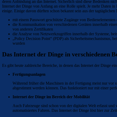
deren Anbindung an das Internet. Sicherlich sind diese Bedenken nic
Internet der Dinge von Anfang an eine Rolle spielt. Je mehr Daten in
einige. Einige davon dürften schon bekannt sein aus der tagtäglichen
mit einem Passwort geschützte Zugänge von Bedienelementen
die Kommunikation von verschiedenen Geräten innerhalb einer N
von anderen Zertifikaten
die Analyse von Netzwerkzugriffen innerhalb der Systeme, bei
„Policy Decision Point“ (PDP) als Sicherheitsmechanismus, be
wurden
Das Internet der Dinge in verschiedenen B
Es gibt heute zahlreiche Bereiche, in denen das Internet der Dinge ei
Fertigungsanlagen
Während früher die Maschinen in der Fertigung meist nur vor si
abgestimmt werden können. Das funktioniert nur mit einer pe
Internet der Dinge im Bereich der Mobilität
Auch Fahrzeuge sind schon von der digitalen Welt erfasst und w
automatisiertes Fahren. Das Internet der Dinge löst hier zur Zei