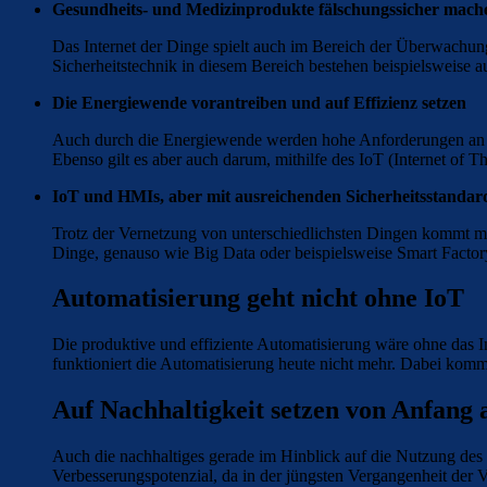
Gesundheits- und Medizinprodukte fälschungssicher mach
Das Internet der Dinge spielt auch im Bereich der Überwachun
Sicherheitstechnik in diesem Bereich bestehen beispielsweise a
Die Energiewende vorantreiben und auf Effizienz setzen
Auch durch die Energiewende werden hohe Anforderungen an Netz
Ebenso gilt es aber auch darum, mithilfe des IoT (Internet of T
IoT und HMIs, aber mit ausreichenden Sicherheitsstandar
Trotz der Vernetzung von unterschiedlichsten Dingen kommt ma
Dinge, genauso wie Big Data oder beispielsweise Smart Factor
Automatisierung geht nicht ohne IoT
Die produktive und effiziente Automatisierung wäre ohne das In
funktioniert die Automatisierung heute nicht mehr. Dabei kommt
Auf Nachhaltigkeit setzen von Anfang 
Auch die nachhaltiges gerade im Hinblick auf die Nutzung des I
Verbesserungspotenzial, da in der jüngsten Vergangenheit der 