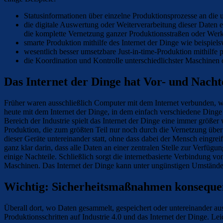
Statusinformationen über einzelne Produktionsprozesse an die
die digitale Auswertung oder Weiterverarbeitung dieser Daten
die komplette Vernetzung ganzer Produktionsstraßen oder Werks
smarte Produktion mithilfe des Internet der Dinge wie beispiel
wesentlich besser umsetzbare Just-in-time-Produktion mithilfe 
die Koordination und Kontrolle unterschiedlichster Maschin
Das Internet der Dinge hat Vor- und Nacht
Früher waren ausschließlich Computer mit dem Internet verbunden, we
heute mit dem Internet der Dinge, in dem einfach verschiedene Dinge
Bereich der Industrie spielt das Internet der Dinge eine immer größer
Produktion, die zum größten Teil nur noch durch die Vernetzung über 
dieser Geräte untereinander statt, ohne dass dabei der Mensch eingrei
ganz klar darin, dass alle Daten an einer zentralen Stelle zur Verfü
einige Nachteile. Schließlich sorgt die internetbasierte Verbindung 
Maschinen. Das Internet der Dinge kann unter ungünstigen Umständen 
Wichtig: Sicherheitsmaßnahmen konseque
Überall dort, wo Daten gesammelt, gespeichert oder untereinander aus
Produktionsschritten auf Industrie 4.0 und das Internet der Dinge. 