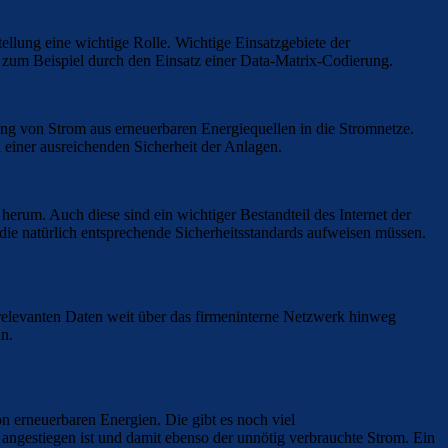
llung eine wichtige Rolle. Wichtige Einsatzgebiete der
t, zum Beispiel durch den Einsatz einer Data-Matrix-Codierung.
ung von Strom aus erneuerbaren Energiequellen in die Stromnetze.
i einer ausreichenden Sicherheit der Anlagen.
rum. Auch diese sind ein wichtiger Bestandteil des Internet der
ie natürlich entsprechende Sicherheitsstandards aufweisen müssen.
bsrelevanten Daten weit über das firmeninterne Netzwerk hinweg
an.
on erneuerbaren Energien. Die gibt es noch viel
 angestiegen ist und damit ebenso der unnötig verbrauchte Strom. Ein