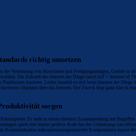
Standards richtig umsetzen
n der Vernetzung von Maschinen und Fertigungsanlagen. Gerade in den
wurden. Die Zukunft des Internet der Dinge (auch IoT = Internet of Th
n Plattformen basieren. Leider handelt es sich beim Internet der Din
chiedenen Objekten über das Internet. Der Zweck liegt ganz klar in ein
Produktivität sorgen
in Einzelspieler. Es steht in einem direkten Zusammenhang mit Begriffe
nlagen spielt eine immer größere Rolle bei der Umsetzung von effizi
m die Kommunikation mikroprozessorgesteuerter Komponenten (quasi die