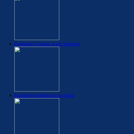
Kognitive Systeme in der Industrie
Künstliche Intelligenz im Alltag