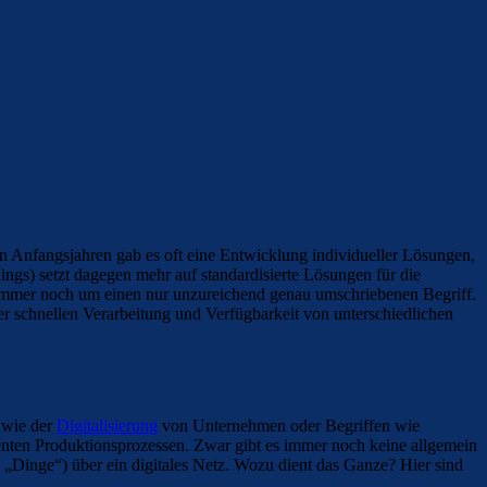
 Anfangsjahren gab es oft eine Entwicklung individueller Lösungen,
ings) setzt dagegen mehr auf standardisierte Lösungen für die
ge immer noch um einen nur unzureichend genau umschriebenen Begriff.
er schnellen Verarbeitung und Verfügbarkeit von unterschiedlichen
n wie der
Digitalisierung
von Unternehmen oder Begriffen wie
enten Produktionsprozessen. Zwar gibt es immer noch keine allgemein
 „Dinge“) über ein digitales Netz. Wozu dient das Ganze? Hier sind