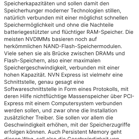
Speicherkapazitäten und sollen damit den
Speicherhunger moderner Technologien stillen,
natürlich verbunden mit einer möglichst schnellen
Speichermöglichkeit und ohne die Nachteile
batteriegestützter und flüchtiger RAM-Speicher. Die
meisten NVDIMMs basieren noch auf
herkömmlichen NAND-Flash-Speichermodulen.
Viele sehen sie als Brücke zwischen DRAMs und
Flash-Speichern, also einer maximalen
Speichergeschwindigkeit, verbunden mit einer
hohen Kapazität. NVN Express ist vielmehr eine
Schnittstelle, genau gesagt eine
Softwareschnittstelle in Form eines Protokolls, mit
deren Hilfe nichtflüchtige Massenspeicher über PCI-
Express mit einem Computersystem verbunden
werden sollen, und zwar ohne die Installation
zusätzlicher Treiber. Sie sollen vor allem die
Geschwindigkeit erhöhen, mit der Speicherzugriffe
erfolgen können. Auch Persistent Memory geht
diesen Weg, soll also die Geschwindigkeit von