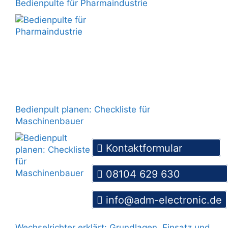
Bedienpulte für Pharmaindustrie
Bedienpult planen: Checkliste für
Maschinenbauer
Kontaktformular
08104 629 630
info@adm-electronic.de
Wechselrichter erklärt: Grundlagen, Einsatz und