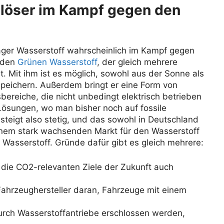
mlöser im Kampf gegen den
räger Wasserstoff wahrscheinlich im Kampf gegen
r den
Grünen Wasserstoff
, der gleich mehrere
. Mit ihm ist es möglich, sowohl aus der Sonne als
peichern. Außerdem bringt er eine Form von
ereiche, die nicht unbedingt elektrisch betrieben
Lösungen, wo man bisher noch auf fossile
steigt also stetig, und das sowohl in Deutschland
einem stark wachsenden Markt für den Wasserstoff
Wasserstoff. Gründe dafür gibt es gleich mehrere:
m die CO2-relevanten Ziele der Zukunft auch
 Fahrzeughersteller daran, Fahrzeuge mit einem
urch Wasserstoffantriebe erschlossen werden,