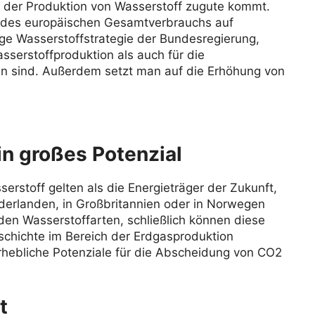
 der Produktion von Wasserstoff zugute kommt.
tel des europäischen Gesamtverbrauchs auf
zige Wasserstoffstrategie der Bundesregierung,
sserstoffproduktion als auch für die
en sind. Außerdem setzt man auf die Erhöhung von
in großes Potenzial
erstoff gelten als die Energieträger der Zukunft,
derlanden, in Großbritannien oder in Norwegen
iden Wasserstoffarten, schließlich können diese
eschichte im Bereich der Erdgasproduktion
rhebliche Potenziale für die Abscheidung von CO2
t