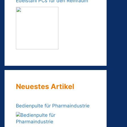
Edelstahl PCs für den Reinraum
Neuestes Artikel
Bedienpulte für Pharmaindustrie