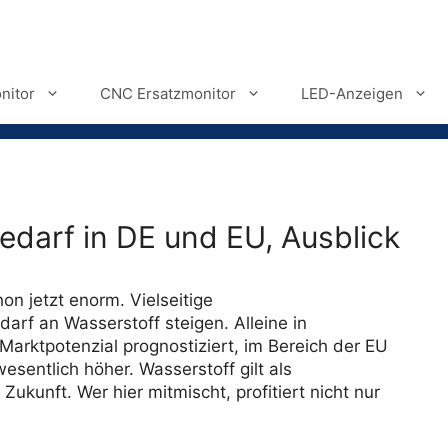
nitor
CNC Ersatzmonitor
LED-Anzeigen
edarf in DE und EU, Ausblick
on jetzt enorm. Vielseitige
rf an Wasserstoff steigen. Alleine in
Marktpotenzial prognostiziert, im Bereich der EU
sentlich höher. Wasserstoff gilt als
kunft. Wer hier mitmischt, profitiert nicht nur