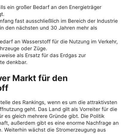
alls ein großer Bedarf an den Energieträger
t.
fang fast ausschließlich im Bereich der Industrie
 in den nächsten und 30 Jahren mehr als
edarf an Wasserstoff für die Nutzung im Verkehr,
ahrzeuge oder Züge.
sweise als Ersatz für das Erdgas zur
e denkbar.
ver Markt für den
ff
telle des Rankings, wenn es um die attraktivsten
nutzung geht. Das Land gilt als Vorreiter für die
 es gleich mehrere Gründe gibt. Die Politik
chaft, außerdem gibt es eine enorme Nachfrage an
ie. Weiterhin wächst die Stromerzeugung aus