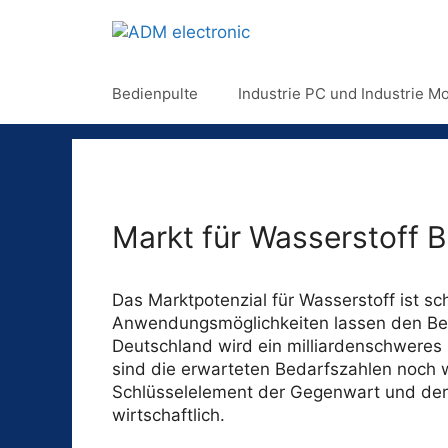
Bedienpulte
Industrie PC und Industrie Mo
Markt für Wasserstoff B
Das Marktpotenzial für Wasserstoff ist sch
Anwendungsmöglichkeiten lassen den Beda
Deutschland wird ein milliardenschweres 
sind die erwarteten Bedarfszahlen noch we
Schlüsselelement der Gegenwart und der Zu
wirtschaftlich.