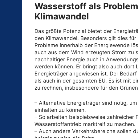
Wasserstoff als Proble
Klimawandel
Das größte Potenzial bietet der Energiet
den Klimawandel. Besonders gilt dies fü
Probleme innerhalb der Energiewende löst
auch aus dem Wind erzeugten Strom zu s
nachhaltiger Energie auch in Anwendungsb
werden können. Er bringt also auch dort 
Energieträger angewiesen ist. Der Bedarf 
als auch in der gesamten EU. Es ist mit 
zu rechnen, insbesondere für den Grünen 
– Alternative Energieträger sind nötig, u
einhalten zu können.
– So arbeiten beispielsweise zahlreicher
Wasserstoffantrieb marktreif zu machen.
– Auch andere Verkehrsbereiche sollen d