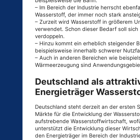
beispielsweise die Bahn.
– Im Bereich der Industrie herrscht ebenf
Wasserstoff, der immer noch stark ansteig
– Zurzeit wird Wasserstoff in größerem Um
verwendet. Schon dieser Bedarf soll sich
verdoppeln.
– Hinzu kommt ein erheblich steigender B
beispielsweise innerhalb schwerer Nutzf
– Auch in anderen Bereichen wie beispiel
Wärmeerzeugung sind Anwendungsgebiet
Deutschland als attrakti
Energieträger Wassersto
Deutschland steht derzeit an der ersten S
Märkte für die Entwicklung der Wasserstoff
aufstrebende Wasserstoffwirtschaft, wofür
unterstützt die Entwicklung dieser Wirts
den Energieträger im Bereich der Industr