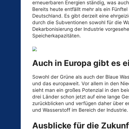
erneuerbaren Energien ständig, was auch
Bereits heute entfällt mehr als ein Fünf
Deutschland. Es gibt derzeit eine ehrgei
durch die Subventionen sowohl für die Wa
Dekarbonisierung der Industrie vorgeseh
Speicherkapazitäten.
Auch in Europa gibt es e
Sowohl der Grüne als auch der Blaue Wass
und das europaweit. Vor allem in den Nie
sieht man ein großes Potenzial in den be
drei Länder schon jetzt auf eine lange G
zurückblicken und verfügen daher über e
und Wasserstoff im Bereich der Industrie.
Ausblicke für die Zukunf