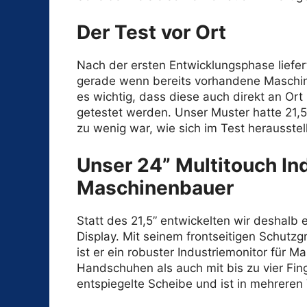
Der Test vor Ort
Nach der ersten Entwicklungsphase liefe
gerade wenn bereits vorhandene Maschine
es wichtig, dass diese auch direkt an Or
getestet werden. Unser Muster hatte 21
zu wenig war, wie sich im Test herausstell
Unser 24” Multitouch In
Maschinenbauer
Statt des 21,5” entwickelten wir deshalb 
Display. Mit seinem frontseitigen Schutz
ist er ein robuster Industriemonitor für 
Handschuhen als auch mit bis zu vier Fi
entspiegelte Scheibe und ist in mehreren