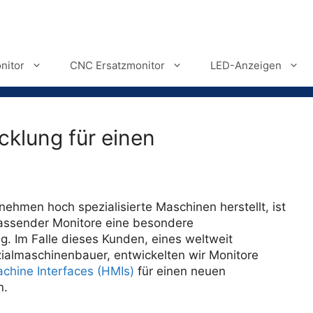
nitor
CNC Ersatzmonitor
LED-Anzeigen
cklung für einen
ehmen hoch spezialisierte Maschinen herstellt, ist
passender Monitore eine besondere
. Im Falle dieses Kunden, eines weltweit
ialmaschinenbauer, entwickelten wir Monitore
hine Interfaces (HMIs)
für einen neuen
n.