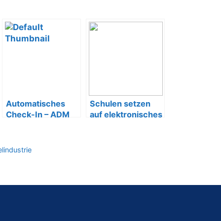
Automatisches
Schulen setzen
Check-In – ADM
auf elektronisches
bietet Lösungen
Zutrittsystem
für Hotel-
Ausstatter
lindustrie