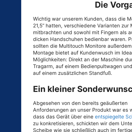
Die Vorg
Wichtig war unserem Kunden, dass die Mo
21,5” hatten, verschiedene Varianten zur
mitbrachten und sowohl mit Fingern als a
dicken Handschuhen bedienbar waren. Pr
sollten die Multitouch Monitore außerdem 
Montage bietet auf Kundenwusch im Idealf
Möglichkeiten: Direkt an der Maschine du
Tragarm, auf einem Bedienpultwagen und
auf einem zusätzlichen Standfuß.
Ein kleiner Sonderwuns
Abgesehen von den bereits geäußerten
Anforderungen an unser Produkt war es w
dass das Gerät über eine
entspiegelte S
zu konkretisieren, schickten wir dem Unt
Scheibe wie sie schließlich auch im ferti