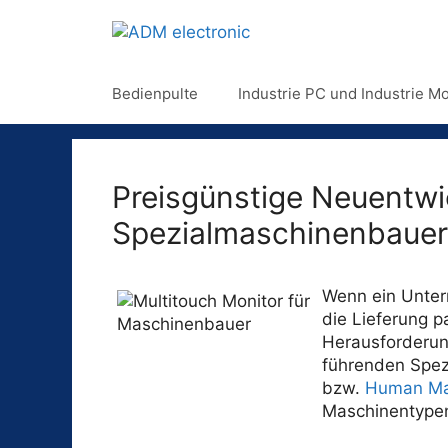
Bedienpulte
Industrie PC und Industrie Mo
Preisgünstige Neuentwi
Spezialmaschinenbauer
Wenn ein Untern
die Lieferung 
Herausforderung
führenden Spez
bzw.
Human Mac
Maschinentype