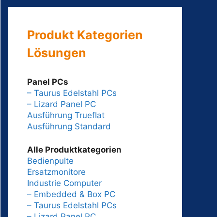
Produkt Kategorien
Lösungen
Panel PCs
– Taurus Edelstahl PCs
– Lizard Panel PC
Ausführung Trueflat
Ausführung Standard
Alle Produktkategorien
Bedienpulte
Ersatzmonitore
Industrie Computer
– Embedded & Box PC
– Taurus Edelstahl PCs
– Lizard Panel PC