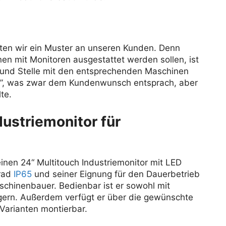
rten wir ein Muster an unseren Kunden. Denn
n mit Monitoren ausgestattet werden sollen, ist
t und Stelle mit den entsprechenden Maschinen
,5”, was zwar dem Kundenwunsch entsprach, aber
te.
dustriemonitor für
einen 24“ Multitouch Industriemonitor mit LED
grad
IP65
und seiner Eignung für den Dauerbetrieb
Maschinenbauer. Bedienbar ist er sowohl mit
ngern. Außerdem verfügt er über die gewünschte
 Varianten montierbar.