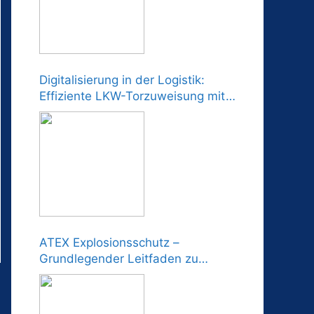
Digitalisierung in der Logistik:
Effiziente LKW-Torzuweisung mit
moderner LED-Technologie
ATEX Explosionsschutz –
Grundlegender Leitfaden zu
Vorschriften und Normen