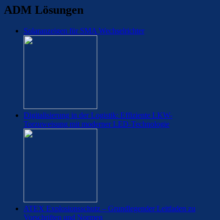
ADM Lösungen
Solaranzeigen für SMA Wechselrichter
Digitalisierung in der Logistik: Effiziente LKW-
Torzuweisung mit moderner LED-Technologie
ATEX Explosionsschutz – Grundlegender Leitfaden zu
Vorschriften und Normen