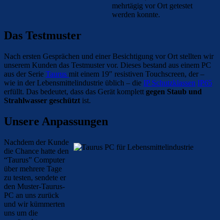
mehrtägig vor Ort getestet
werden konnte.
Das Testmuster
Nach ersten Gesprächen und einer Besichtigung vor Ort stellten wir
unserem Kunden das Testmuster vor. Dieses bestand aus einem PC
aus der Serie
Taurus
mit einem 19″ resistiven Touchscreen, der –
wie in der Lebensmittelindustrie üblich – die
IP Schutzklassen
IP65
erfüllt. Das bedeutet, dass das Gerät komplett
gegen Staub und
Strahlwasser geschützt
ist.
Unsere Anpassungen
Nachdem der Kunde
die Chance hatte den
“Taurus” Computer
über mehrere Tage
zu testen, sendete er
den Muster-Taurus-
PC an uns zurück
und wir kümmerten
uns um die