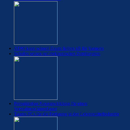
ADM kann schnell Ersatz liefern zB für Siemens
Schulen setzen auf elektronisches Zutrittsystem
Preisgünstige Neuentwicklung für einen
Spezialmaschinenbauer
Taurus PCs für die Fertigung in der Lebensmittelindustrie