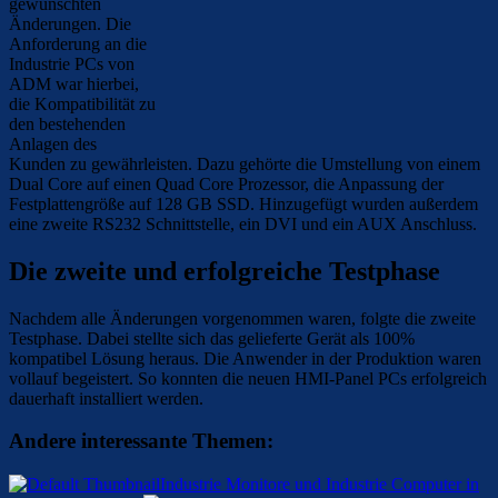
gewünschten
Änderungen. Die
Anforderung an die
Industrie PCs von
ADM war hierbei,
die Kompatibilität zu
den bestehenden
Anlagen des
Kunden zu gewährleisten. Dazu gehörte die Umstellung von einem
Dual Core auf einen Quad Core Prozessor, die Anpassung der
Festplattengröße auf 128 GB SSD. Hinzugefügt wurden außerdem
eine zweite RS232 Schnittstelle, ein DVI und ein AUX Anschluss.
Die zweite und erfolgreiche Testphase
Nachdem alle Änderungen vorgenommen waren, folgte die zweite
Testphase. Dabei stellte sich das gelieferte Gerät als 100%
kompatibel Lösung heraus. Die Anwender in der Produktion waren
vollauf begeistert. So konnten die neuen HMI-Panel PCs erfolgreich
dauerhaft installiert werden.
Andere interessante Themen:
Industrie Monitore und Industrie Computer in