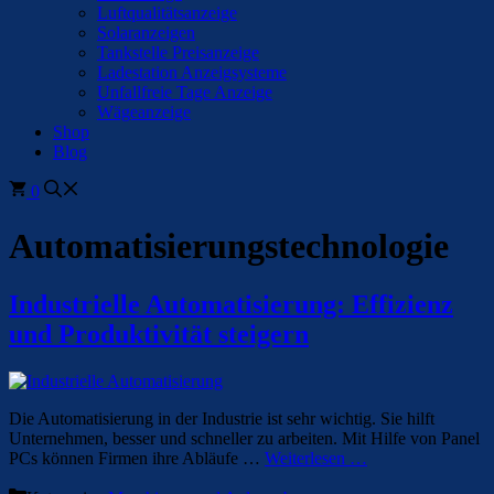
Luftqualitätsanzeige
Solaranzeigen
Tankstelle Preisanzeige
Ladestation Anzeigsysteme
Unfallfreie Tage Anzeige
Wägeanzeige
Shop
Blog
0
Automatisierungstechnologie
Industrielle Automatisierung: Effizienz
und Produktivität steigern
Die Automatisierung in der Industrie ist sehr wichtig. Sie hilft
Unternehmen, besser und schneller zu arbeiten. Mit Hilfe von Panel
PCs können Firmen ihre Abläufe …
Weiterlesen …