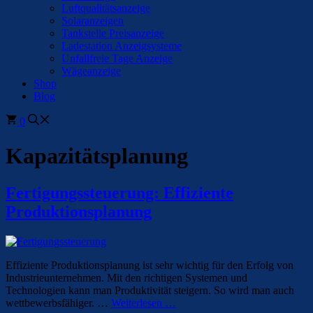
Luftqualitätsanzeige
Solaranzeigen
Tankstelle Preisanzeige
Ladestation Anzeigsysteme
Unfallfreie Tage Anzeige
Wägeanzeige
Shop
Blog
0
Kapazitätsplanung
Fertigungssteuerung: Effiziente
Produktionsplanung
Effiziente Produktionsplanung ist sehr wichtig für den Erfolg von
Industrieunternehmen. Mit den richtigen Systemen und
Technologien kann man Produktivität steigern. So wird man auch
wettbewerbsfähiger. …
Weiterlesen …