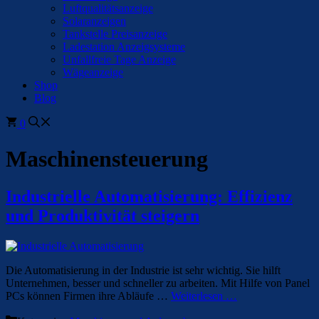
Luftqualitätsanzeige
Solaranzeigen
Tankstelle Preisanzeige
Ladestation Anzeigsysteme
Unfallfreie Tage Anzeige
Wägeanzeige
Shop
Blog
0
Maschinensteuerung
Industrielle Automatisierung: Effizienz
und Produktivität steigern
Die Automatisierung in der Industrie ist sehr wichtig. Sie hilft
Unternehmen, besser und schneller zu arbeiten. Mit Hilfe von Panel
PCs können Firmen ihre Abläufe …
Weiterlesen …