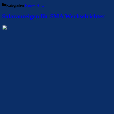
Kategorien
Know-How
Solaranzeigen für SMA Wechselrichter