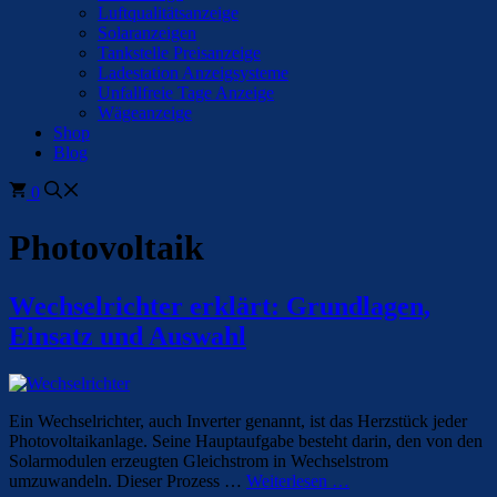
Luftqualitätsanzeige
Solaranzeigen
Tankstelle Preisanzeige
Ladestation Anzeigsysteme
Unfallfreie Tage Anzeige
Wägeanzeige
Shop
Blog
0
Photovoltaik
Wechselrichter erklärt: Grundlagen,
Einsatz und Auswahl
Ein Wechselrichter, auch Inverter genannt, ist das Herzstück jeder
Photovoltaikanlage. Seine Hauptaufgabe besteht darin, den von den
Solarmodulen erzeugten Gleichstrom in Wechselstrom
umzuwandeln. Dieser Prozess …
Weiterlesen …