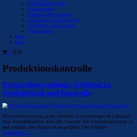
Luftqualitätsanzeige
Solaranzeigen
Tankstelle Preisanzeige
Ladestation Anzeigsysteme
Unfallfreie Tage Anzeige
Wägeanzeige
Shop
Blog
0
Produktionskontrolle
Prozessüberwachung: Schlüssel zu
Produktivität und Kontrolle
Prozessüberwachung in der Industrie: Anforderungen & Lösungen
Eine Produktionslinie steht still. Ursache: Ein Druckabfall wurde zu
spät erkannt, eine Pumpe ist ausgefallen. Der Schaden – …
Weiterlesen …