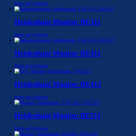
Preis auf Anfrage
Heidenhain Monitor BE311
Preis auf Anfrage
Heidenhain Monitor BE411
Preis auf Anfrage
Heidenhain Monitor BE412
Preis auf Anfrage
Heidenhain Monitor BE511
Preis auf Anfrage