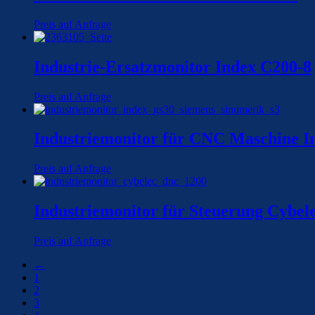
Preis auf Anfrage
Industrie-Ersatzmonitor Index C200-8
Preis auf Anfrage
Industriemonitor für CNC Maschine 
Preis auf Anfrage
Industriemonitor für Steuerung Cybe
Preis auf Anfrage
←
1
2
3