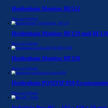
Heidenhain Monitor BE512
Preis auf Anfrage
Heidenhain Monitor BF129 und BF12
Preis auf Anfrage
Heidenhain Monitor BF150
Preis auf Anfrage
Heidenhain POSITIP 850 Ersatzmoni
Preis auf Anfrage
Industrie-Box-PC – 182 x 158 x 58 mm