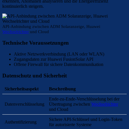
erkennen, Anomalien analysieren und die Energieeffizienz
kontinuierlich steigern.
API-Anbindung zwischen ADM Solaranzeige, Huawei
Wechselrichter
und Cloud
Technische Voraussetzungen
Aktive Netzwerkverbindung (LAN oder WLAN)
Zugangsdaten zur Huawei FusionSolar API
Offene Firewall für sichere Datenkommunikation
Datenschutz und Sicherheit
Sicherheitsaspekt
Beschreibung
Ende-zu-Ende-Verschlüsselung bei der
Datenverschlüsselung
Übertragung zwischen
Wechselrichter
und Cloud
Sichere API-Schlüssel und Login-Token
Authentifizierung
für autorisierte Systeme