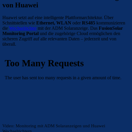
von Huawei
Huawei setzt auf eine intelligente Plattformarchitektur. Über
Schnittstellen wie
Ethernet, WLAN
oder
RS485
kommunizieren
die
Wechselrichter
mit der ADM Solaranzeige. Das
FusionSolar
Monitoring Portal
und die zugehörige Cloud ermöglichen den
sicheren Zugriff auf alle relevanten Daten – jederzeit und von
überall.
Video: Monitoring mit ADM Solaranzeigen und Huawei
Wechselrichtern