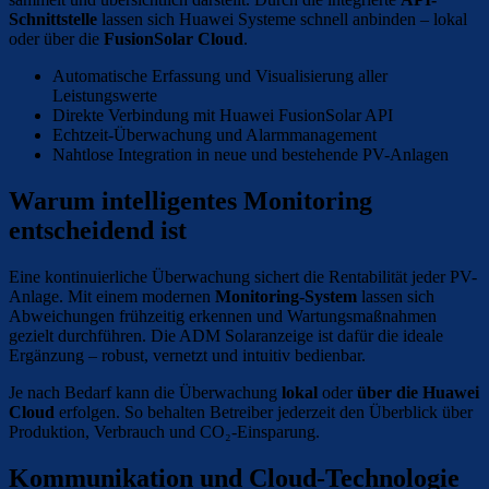
Schnittstelle
lassen sich Huawei Systeme schnell anbinden – lokal
oder über die
FusionSolar Cloud
.
Automatische Erfassung und Visualisierung aller
Leistungswerte
Direkte Verbindung mit Huawei FusionSolar API
Echtzeit-Überwachung und Alarmmanagement
Nahtlose Integration in neue und bestehende PV-Anlagen
Warum intelligentes Monitoring
entscheidend ist
Eine kontinuierliche Überwachung sichert die Rentabilität jeder PV-
Anlage. Mit einem modernen
Monitoring-System
lassen sich
Abweichungen frühzeitig erkennen und Wartungsmaßnahmen
gezielt durchführen. Die ADM Solaranzeige ist dafür die ideale
Ergänzung – robust, vernetzt und intuitiv bedienbar.
Je nach Bedarf kann die Überwachung
lokal
oder
über die Huawei
Cloud
erfolgen. So behalten Betreiber jederzeit den Überblick über
Produktion, Verbrauch und CO₂-Einsparung.
Kommunikation und Cloud-Technologie