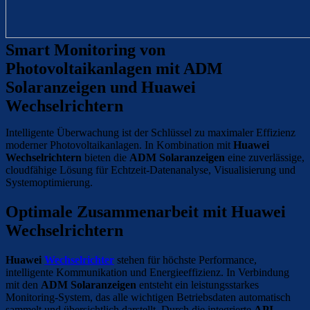
Smart Monitoring von
Photovoltaikanlagen mit ADM
Solaranzeigen und Huawei
Wechselrichtern
Intelligente Überwachung ist der Schlüssel zu maximaler Effizienz
moderner Photovoltaikanlagen. In Kombination mit
Huawei
Wechselrichtern
bieten die
ADM Solaranzeigen
eine zuverlässige,
cloudfähige Lösung für Echtzeit-Datenanalyse, Visualisierung und
Systemoptimierung.
Optimale Zusammenarbeit mit Huawei
Wechselrichtern
Huawei
Wechselrichter
stehen für höchste Performance,
intelligente Kommunikation und Energieeffizienz. In Verbindung
mit den
ADM Solaranzeigen
entsteht ein leistungsstarkes
Monitoring-System, das alle wichtigen Betriebsdaten automatisch
sammelt und übersichtlich darstellt. Durch die integrierte
API-