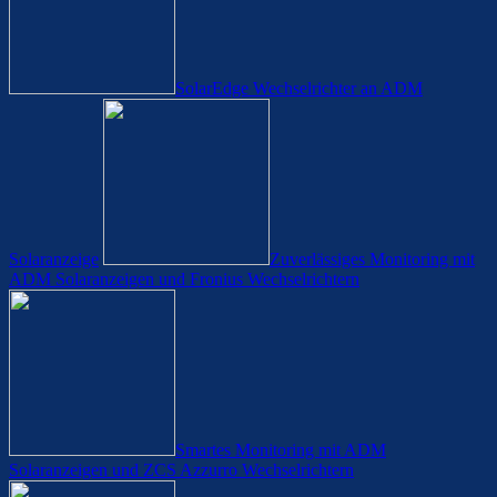
SolarEdge Wechselrichter an ADM
Solaranzeige
Zuverlässiges Monitoring mit
ADM Solaranzeigen und Fronius Wechselrichtern
Smartes Monitoring mit ADM
Solaranzeigen und ZCS Azzurro Wechselrichtern