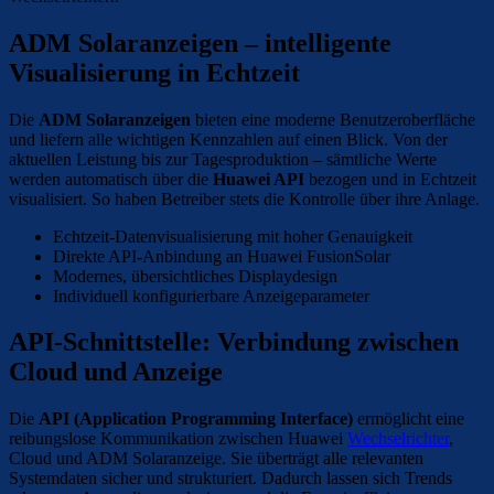
ADM Solaranzeigen – intelligente
Visualisierung in Echtzeit
Die
ADM Solaranzeigen
bieten eine moderne Benutzeroberfläche
und liefern alle wichtigen Kennzahlen auf einen Blick. Von der
aktuellen Leistung bis zur Tagesproduktion – sämtliche Werte
werden automatisch über die
Huawei API
bezogen und in Echtzeit
visualisiert. So haben Betreiber stets die Kontrolle über ihre Anlage.
Echtzeit-Datenvisualisierung mit hoher Genauigkeit
Direkte API-Anbindung an Huawei FusionSolar
Modernes, übersichtliches Displaydesign
Individuell konfigurierbare Anzeigeparameter
API-Schnittstelle: Verbindung zwischen
Cloud und Anzeige
Die
API (Application Programming Interface)
ermöglicht eine
reibungslose Kommunikation zwischen Huawei
Wechselrichter
,
Cloud und ADM Solaranzeige. Sie überträgt alle relevanten
Systemdaten sicher und strukturiert. Dadurch lassen sich Trends