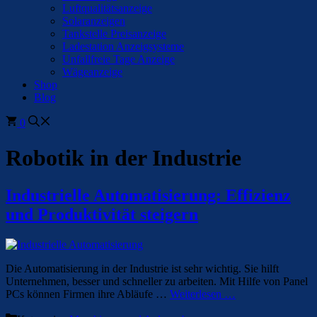
Luftqualitätsanzeige
Solaranzeigen
Tankstelle Preisanzeige
Ladestation Anzeigsysteme
Unfallfreie Tage Anzeige
Wägeanzeige
Shop
Blog
0
Robotik in der Industrie
Industrielle Automatisierung: Effizienz
und Produktivität steigern
Die Automatisierung in der Industrie ist sehr wichtig. Sie hilft
Unternehmen, besser und schneller zu arbeiten. Mit Hilfe von Panel
PCs können Firmen ihre Abläufe …
Weiterlesen …