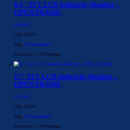
8,4″ TFT LCD Industrie-Monitor –
OPEN FRAME
680,00
€
exkl. MwSt.
zzgl.
Versandkosten
Lieferzeit:
7-10 Werktage
17″ TFT LCD Industrie-Monitor –
OPEN FRAME
997,00
€
exkl. MwSt.
zzgl.
Versandkosten
Lieferzeit:
7-10 Werktage