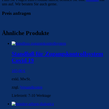
uns auf. Wir beraten Sie auch gerne.
Preis anfragen
Ähnliche Produkte
Standfuß für Zugangskontrollsystem
Covid 19
165,00
€
exkl. MwSt.
zzgl.
Versandkosten
Lieferzeit:
7-10 Werktage