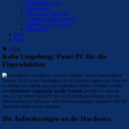
Luftqualitätsanzeige
Solaranzeigen
Tankstelle Preisanzeige
Ladestation Anzeigsysteme
Unfallfreie Tage Anzeige
Wägeanzeige
Shop
Blog
0
Kalte Umgebung: Panel-PC für die
Eisproduktion
Eis assoziieren viele mit Sommer, Sonne und natürlich
Wärme. Doch in der Produktion von Eis sieht es anders aus: Dort ist
es frostig kalt, häufig nass und hygienisch sauber. Deshalb werden
dort
besondere Ansprüche an die Technik
gestellt. So auch an
uns, als wir einen Panel-PC für ein Systemhaus lieferten, das bei
Industriekunden Software- und Hardwarelösungen integriert und die
Hardware dafür extern einkauft.
Die Anforderungen an die Hardware