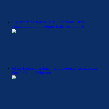
Digitalisierung in der Logistik: Effiziente LKW-
Torzuweisung mit moderner LED-Technologie
ATEX Explosionsschutz – Grundlegender Leitfaden zu
Vorschriften und Normen